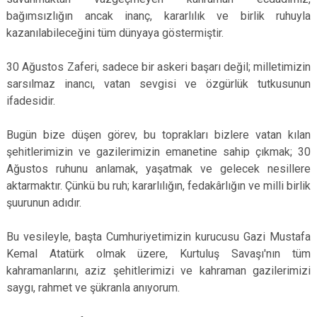
bağımsızlığın ancak inanç, kararlılık ve birlik ruhuyla
kazanılabileceğini tüm dünyaya göstermiştir.
30 Ağustos Zaferi, sadece bir askeri başarı değil; milletimizin
sarsılmaz inancı, vatan sevgisi ve özgürlük tutkusunun
ifadesidir.
Bugün bize düşen görev, bu toprakları bizlere vatan kılan
şehitlerimizin ve gazilerimizin emanetine sahip çıkmak; 30
Ağustos ruhunu anlamak, yaşatmak ve gelecek nesillere
aktarmaktır. Çünkü bu ruh; kararlılığın, fedakârlığın ve milli birlik
şuurunun adıdır.
Bu vesileyle, başta Cumhuriyetimizin kurucusu Gazi Mustafa
Kemal Atatürk olmak üzere, Kurtuluş Savaşı'nın tüm
kahramanlarını, aziz şehitlerimizi ve kahraman gazilerimizi
saygı, rahmet ve şükranla anıyorum.