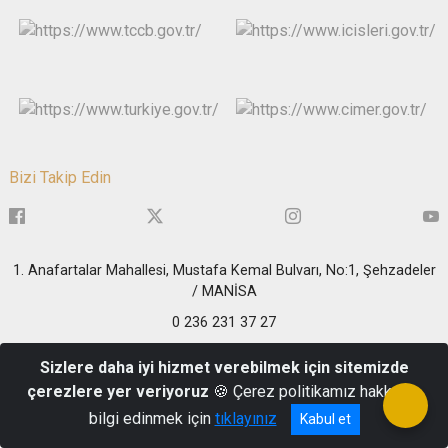
Bizi Takip Edin
1. Anafartalar Mahallesi, Mustafa Kemal Bulvarı, No:1, Şehzadeler
/ MANİSA
0 236 231 37 27
Sizlere daha iyi hizmet verebilmek için sitemizde
çerezlere yer veriyoruz
🍪 Çerez politikamız hakkında
bilgi edinmek için
tıklayınız
Kabul et