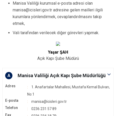
Manisa Valiliği kurumsal e-posta adresi olan
manisa@icisleri.gov.tr adresine gelen mailleri ilgili
kurumlara yönlendirmek, cevaplandırılmasını takip
etmek,
Vali tarafından verilecek diğer görevleri yapmak.
Yaşar ŞAH
Açık Kapı Şube Müdürü
Manisa Valiliği Açık Kapı Şube Müdürlüğü
A
Adres
1. Anafartalar Mahallesi, Mustafa Kemal Bulvarı,
No:1
E-posta
manisa@icisleri.gov.tr
Telefon
0236 231 57 89
Fax