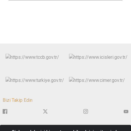
Bizi Takip Edin
1. Anafartalar Mahallesi, Mustafa Kemal Bulvarı, No:1, Şehzadeler