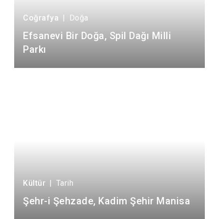
Coğrafya
|
Doğa
Efsanevi Bir Doğa, Spil Dağı Milli
Parkı
Kültür
|
Tarih
Şehr-i Şehzade, Kadim Şehir Manisa