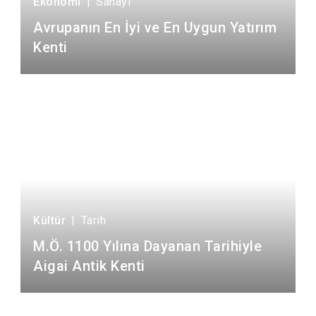
Ekonomi
|
Sanayi
Avrupanın En İyi ve En Uygun Yatırım
Kenti
Kültür
|
Tarih
M.Ö. 1100 Yılına Dayanan Tarihiyle
Aigai Antik Kenti